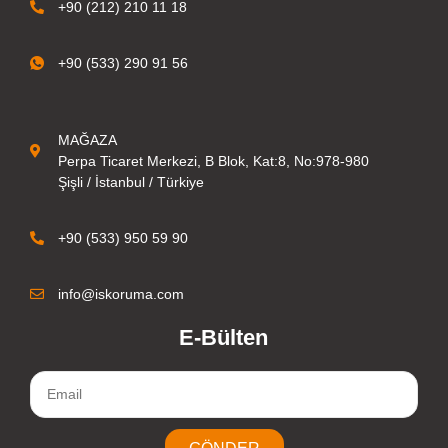
+90 (212) 210 11 18
+90 (533) 290 91 56
MAĞAZA
Perpa Ticaret Merkezi, B Blok, Kat:8, No:978-980
Şişli / İstanbul / Türkiye
+90 (533) 950 59 90
info@iskoruma.com
E-Bülten