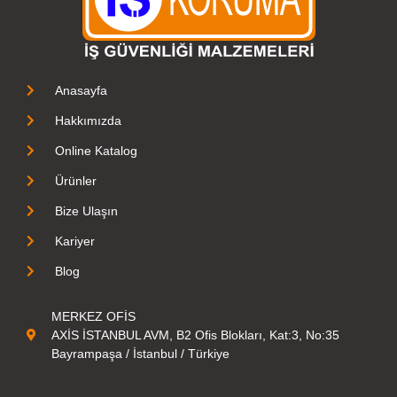
Anasayfa
Hakkımızda
Online Katalog
Ürünler
Bize Ulaşın
Kariyer
Blog
MERKEZ OFİS
AXİS İSTANBUL AVM, B2 Ofis Blokları, Kat:3, No:35
Bayrampaşa / İstanbul / Türkiye