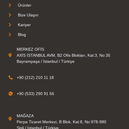
Ürünler
Bize Ulaşın
Kariyer
Blog
MERKEZ OFİS
AXİS İSTANBUL AVM, B2 Ofis Blokları, Kat:3, No:35
Bayrampaşa / İstanbul / Türkiye
+90 (212) 210 11 18
+90 (533) 290 91 56
MAĞAZA
Perpa Ticaret Merkezi, B Blok, Kat:8, No:978-980
Şişli / İstanbul / Türkiye