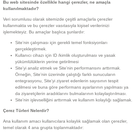
Bu web sitesinde özellikle hangi çerezler, ne amaçla
kullanılmaktadır?
Veri sorumlusu olarak sitemizde çeşitli amaçlarla çerezler
kullanmakta ve bu çerezler vasıtasıyla kişisel verilerinizi
işlemekteyiz. Bu amaçlar başlıca şunlardır:
Site’nin çalışması için gerekli temel fonksiyonları
gerçekleştirmek.
Kullanıcı cihazı için ID /kimlik oluşturulması ve yasak
yükümlülüklerin yerine getirilmesi
Site’yi analiz etmek ve Site’nin performansını arttırmak.
Örneğin, Site’nin üzerinde çalıştığı farklı sunucuların
entegrasyonu, Site’yi ziyaret edenlerin sayısının tespit
edilmesi ve buna göre performans ayarlarının yapılması ya
da ziyaretçilerin aradıklarını bulmalarının kolaylaştırılması.
Site’nin işlevselliğini arttırmak ve kullanım kolaylığı sağlamak.
Çerez Türleri Nelerdir?
Ana kullanım amacı kullanıcılara kolaylık sağlamak olan çerezler,
temel olarak 4 ana grupta toplanmaktadır: