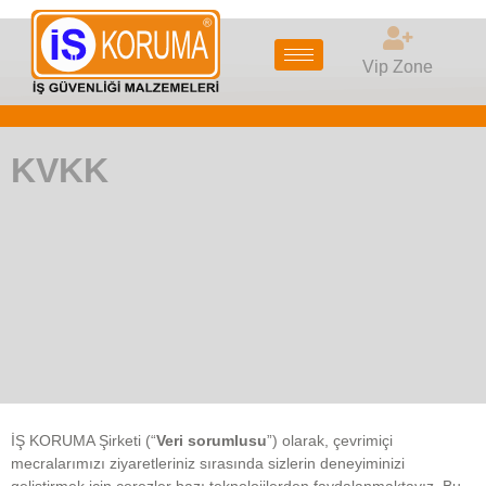
Vip Zone
KVKK
İŞ KORUMA Şirketi (“
Veri sorumlusu
”) olarak, çevrimiçi
mecralarımızı ziyaretleriniz sırasında sizlerin deneyiminizi
geliştirmek için çerezler bazı teknolojilerden faydalanmaktayız. Bu