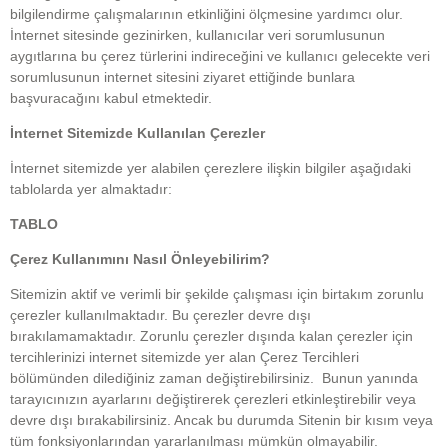
bilgilendirme çalışmalarının etkinliğini ölçmesine yardımcı olur.
İnternet sitesinde gezinirken, kullanıcılar veri sorumlusunun
aygıtlarına bu çerez türlerini indireceğini ve kullanıcı gelecekte veri
sorumlusunun internet sitesini ziyaret ettiğinde bunlara
başvuracağını kabul etmektedir.
İnternet Sitemizde Kullanılan Çerezler
İnternet sitemizde yer alabilen çerezlere ilişkin bilgiler aşağıdaki
tablolarda yer almaktadır:
TABLO
Çerez Kullanımını Nasıl Önleyebilirim?
Sitemizin aktif ve verimli bir şekilde çalışması için birtakım zorunlu
çerezler kullanılmaktadır. Bu çerezler devre dışı
bırakılamamaktadır. Zorunlu çerezler dışında kalan çerezler için
tercihlerinizi internet sitemizde yer alan Çerez Tercihleri
bölümünden dilediğiniz zaman değiştirebilirsiniz. Bunun yanında
tarayıcınızın ayarlarını değiştirerek çerezleri etkinleştirebilir veya
devre dışı bırakabilirsiniz. Ancak bu durumda Sitenin bir kısım veya
tüm fonksiyonlarından yararlanılması mümkün olmayabilir.