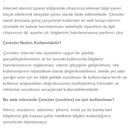
İnternet sitemizi ziyaret ettiğinizde cihazınıza eklenen bilgi içeren
küçük elektronik dosyalar çerez olarak ifade edilmektedir. Çerezler
sanal dünyada geniş çerçevede kullanılan ve web tarayıcılarının
otomatik ön kabule tanımlanması sebebiyle ziyaretiniz ile ilgili
cihazınızın dil, ayarlar vb. bilgilerinin hatırlanmasına yardımcı olur.
Çerezler Neden Kullanılabilir?
Çerezler, internet site ziyaretinin uygun bir şekilde
gerçekleştirilmesinin ve bir sonraki kullanımda bilgilerin
hatırlanmasının sağlanması, sitenin işleyişinin geliştirilmesi, site
kullanımlarının istatistiksel olarak değerlendirilmesi, sitede yer alan
içeriğin sizin için en etkili şekilde sunulması ile kullanıcılara tercih ve
kullanım alışkanlıkları doğrultusunda özelleştirilmiş hizmetler ve
reklamlar sunulması amaçlarıyla kullanılabilmektedir.
Bu
web sitesinde Çerezler (cookies) ne için kullanılmaz?
Adınız, soyadınız, adresiniz, şifreniz, kredi ya da banka kart
bilgileriniz gibi hassas şahsi nitelikteki bilgileri kullandığımız
çerezlerde depolamayız.