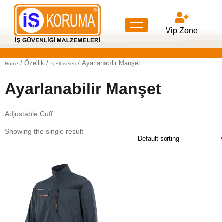
Vip Zone
/ Özellik /
/ Ayarlanabilir Manşet
Home
İş Elbiseleri
Ayarlanabilir Manşet
Adjustable Cuff
Showing the single result