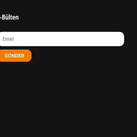
-Bülten
GÖNDER