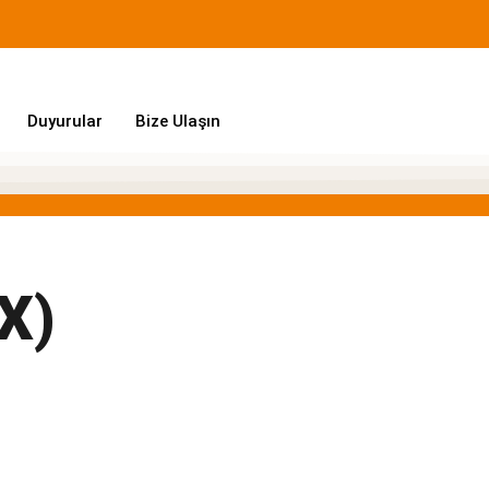
Duyurular
Bize Ulaşın
X)