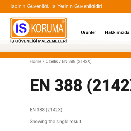
İşçinin Güvenliği, İş Yerinin Güvenliğidir!
Ürünler
Hakkımızda
Home
/ Özellik / EN 388 (2142X)
EN 388 (2142
EN 388 (2142X)
Showing the single result