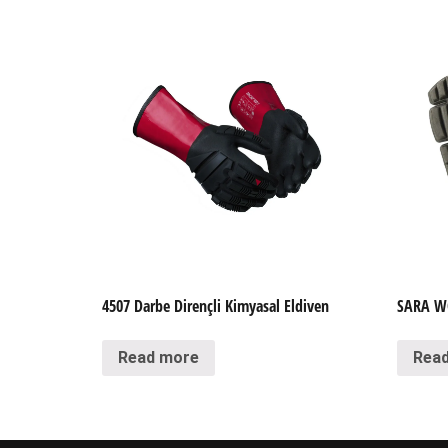
4507 Darbe Dirençli Kimyasal Eldiven
SARA W
Read more
Rea