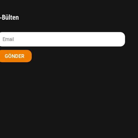
-Bülten
GÖNDER