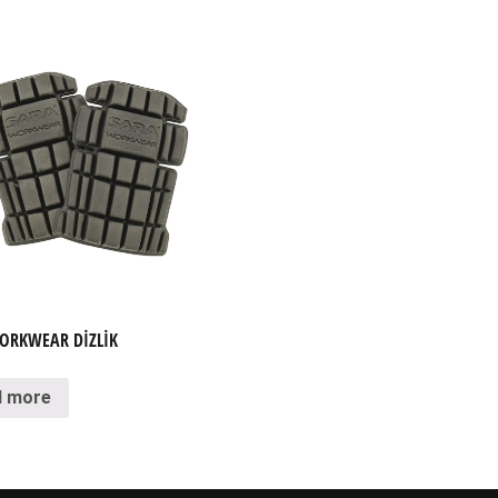
ORKWEAR DİZLİK
d more