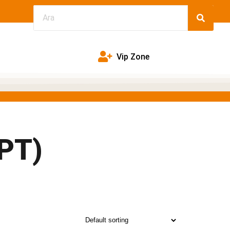
Vip Zone
PT)