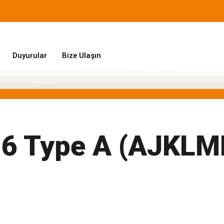
Duyurular
Bize Ulaşın
16 Type A (AJKLM