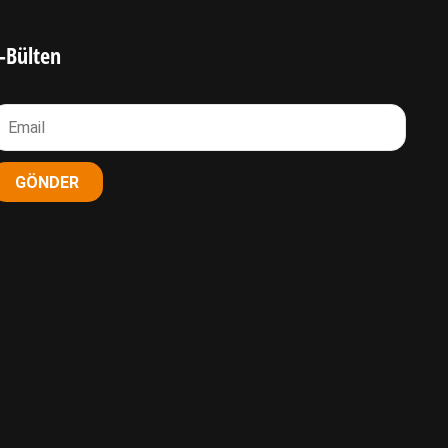
-Bülten
GÖNDER