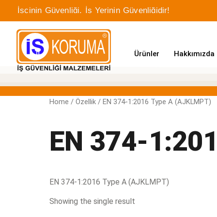
İşçinin Güvenliği, İş Yerinin Güvenliğidir!
Ürünler
Hakkımızda
Home
/ Özellik / EN 374-1:2016 Type A (AJKLMPT)
EN 374-1:20
EN 374-1:2016 Type A (AJKLMPT)
Showing the single result