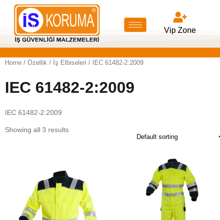
Vip Zone
Home
/ Özellik /
İş Elbiseleri
/ IEC 61482-2:2009
IEC 61482-2:2009
IEC 61482-2:2009
Showing all 3 results