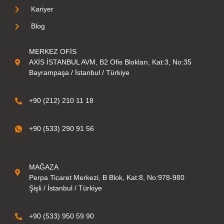
Kariyer
Blog
MERKEZ OFİS
AXİS İSTANBUL AVM, B2 Ofis Blokları, Kat:3, No:35
Bayrampaşa / İstanbul / Türkiye
+90 (212) 210 11 18
+90 (533) 290 91 56
MAĞAZA
Perpa Ticaret Merkezi, B Blok, Kat:8, No:978-980
Şişli / İstanbul / Türkiye
+90 (533) 950 59 90