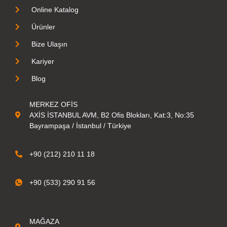
Online Katalog
Ürünler
Bize Ulaşın
Kariyer
Blog
MERKEZ OFİS
AXİS İSTANBUL AVM, B2 Ofis Blokları, Kat:3, No:35
Bayrampaşa / İstanbul / Türkiye
+90 (212) 210 11 18
+90 (533) 290 91 56
MAĞAZA