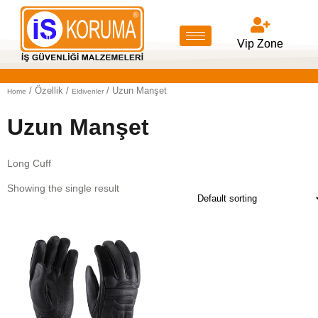
Vip Zone
/ Özellik /
/ Uzun Manşet
Home
Eldivenler
Uzun Manşet
Long Cuff
Showing the single result