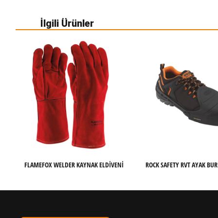
İlgili Ürünler
FLAMEFOX WELDER KAYNAK ELDIVENI
ROCK SAFETY RVT AYAK BU