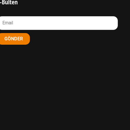
-Bülten
GÖNDER