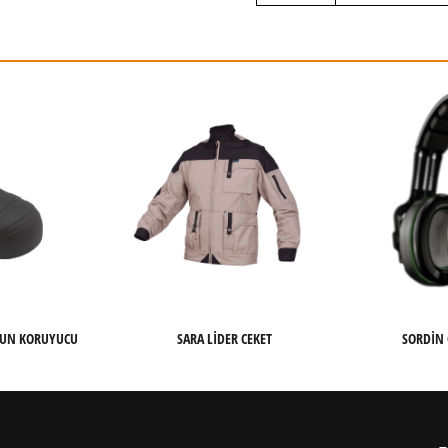
RUN KORUYUCU
SARA LIDER CEKET
SORDIN 