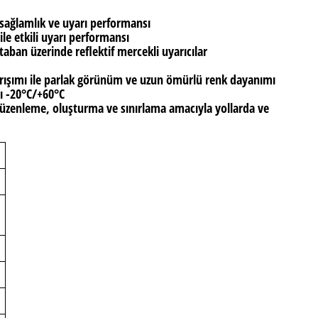
 sağlamlık ve uyarı performansı
ile etkili uyarı performansı
 taban üzerinde reflektif mercekli uyarıcılar
karışımı ile parlak görünüm ve uzun ömürlü renk dayanımı
ğı -20°C/+60°C
 düzenleme, oluşturma ve sınırlama amacıyla yollarda ve