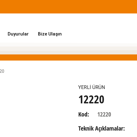
Duyurular
Bize Ulaşın
20
YERLİ ÜRÜN
12220
Kod:
12220
Teknik Açıklamalar: