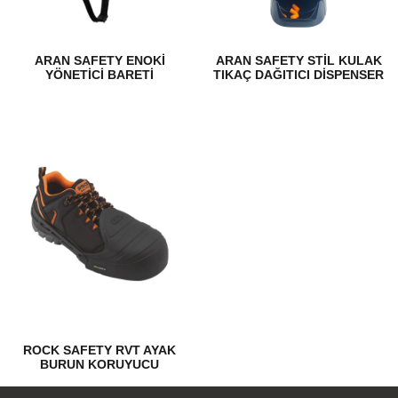
ARAN SAFETY ENOKI
ARAN SAFETY STIL KULAK
YÖNETICI BARETI
TIKAÇ DAĞITICI DISPENSER
ROCK SAFETY RVT AYAK
BURUN KORUYUCU