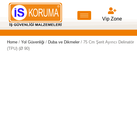
Vip Zone
Home
/
Yol Güvenliği
/
Duba ve Dikmeler
/ 75 Cm Şerit Ayırıcı Delinatör
(TPU) (Ø 90)