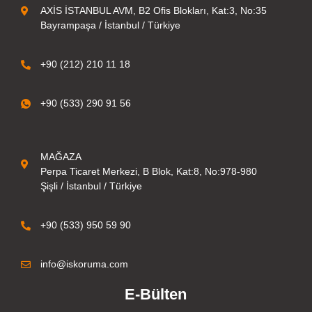
AXİS İSTANBUL AVM, B2 Ofis Blokları, Kat:3, No:35
Bayrampaşa / İstanbul / Türkiye
+90 (212) 210 11 18
+90 (533) 290 91 56
MAĞAZA
Perpa Ticaret Merkezi, B Blok, Kat:8, No:978-980
Şişli / İstanbul / Türkiye
+90 (533) 950 59 90
info@iskoruma.com
E-Bülten