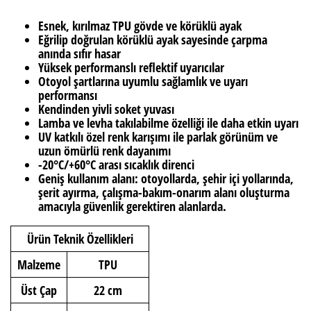
Esnek, kırılmaz TPU gövde ve körüklü ayak
Eğrilip doğrulan körüklü ayak sayesinde çarpma
anında sıfır hasar
Yüksek performanslı reflektif uyarıcılar
Otoyol şartlarına uyumlu sağlamlık ve uyarı
performansı
Kendinden yivli soket yuvası
Lamba ve levha takılabilme özelliği ile daha etkin uyarı
UV katkılı özel renk karışımı ile parlak görünüm ve
uzun ömürlü renk dayanımı
-20°C/+60°C arası sıcaklık direnci
Geniş kullanım alanı: otoyollarda, şehir içi yollarında,
şerit ayırma, çalışma-bakım-onarım alanı oluşturma
amacıyla güvenlik gerektiren alanlarda.
Ürün Teknik Özellikleri
Malzeme
TPU
Üst Çap
22 cm