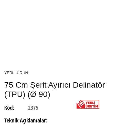
YERLİ ÜRÜN
75 Cm Şerit Ayırıcı Delinatör
(TPU) (Ø 90)
Kod:
2375
Teknik Açıklamalar: