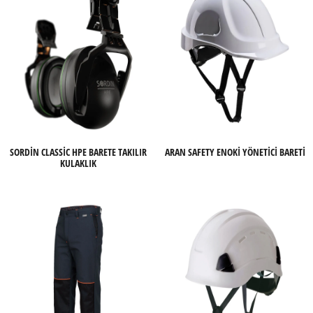
SORDIN CLASSIC HPE BARETE TAKILIR
ARAN SAFETY ENOKI YÖNETICI BARETI
KULAKLIK