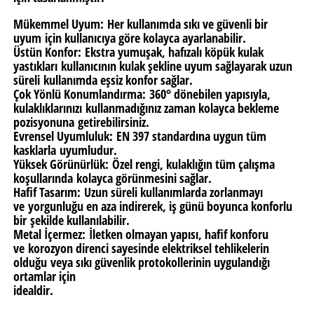
Mükemmel Uyum:
Her kullanımda sıkı ve güvenli bir
uyum için kullanıcıya göre kolayca ayarlanabilir.
Üstün Konfor:
Ekstra yumuşak, hafızalı köpük kulak
yastıkları kullanıcının kulak şekline uyum sağlayarak uzun
süreli kullanımda eşsiz konfor sağlar.
Çok Yönlü Konumlandırma:
360° dönebilen yapısıyla,
kulaklıklarınızı kullanmadığınız zaman kolayca bekleme
pozisyonuna getirebilirsiniz.
Evrensel Uyumluluk:
EN 397 standardına uygun tüm
kasklarla uyumludur.
Yüksek Görünürlük:
Özel rengi, kulaklığın tüm çalışma
koşullarında kolayca görünmesini sağlar.
Hafif Tasarım:
Uzun süreli kullanımlarda zorlanmayı
ve yorgunluğu en aza indirerek, iş günü boyunca konforlu
bir şekilde kullanılabilir.
Metal İçermez:
İletken olmayan yapısı, hafif konforu
ve korozyon direnci sayesinde elektriksel tehlikelerin
olduğu veya sıkı güvenlik protokollerinin uygulandığı
ortamlar için
idealdir.