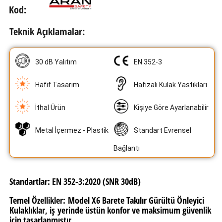
Kod:
Teknik Açıklamalar:
30 dB Yalıtım
EN 352-3
Hafif Tasarım
Hafızalı Kulak Yastıkları
İthal Ürün
Kişiye Göre Ayarlanabilir
Metal İçermez - Plastik
Standart Evrensel
Bağlantı
Standartlar: EN 352-3:2020 (SNR 30dB)
Temel Özellikler:
Model X6 Barete Takılır Gürültü Önleyici
Kulaklıklar, iş yerinde üstün konfor ve maksimum güvenlik
için tasarlanmıştır.