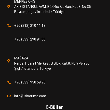
MERKEZ OFİS
AXİS İSTANBUL AVM, B2 Ofis Blokları, Kat:3, No:35
Bayrampaşa / İstanbul / Türkiye
+90 (212) 210 11 18
+90 (533) 290 91 56
MAĞAZA
Perpa Ticaret Merkezi, B Blok, Kat:8, No:978-980
Şişli / İstanbul / Türkiye
+90 (533) 950 59 90
info@iskoruma.com
E-Bülten