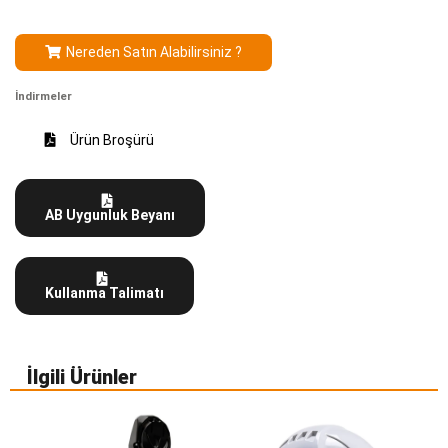
Nereden Satın Alabilirsiniz ?
İndirmeler
Ürün Broşürü
AB Uygunluk Beyanı
Kullanma Talimatı
İlgili Ürünler