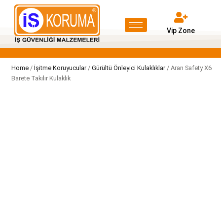
Vip Zone
Home
/
İşitme Koruyucular
/
Gürültü Önleyici Kulaklıklar
/ Aran Safety X6
Barete Takılır Kulaklık