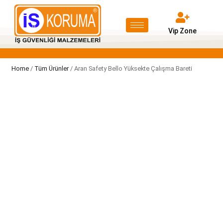
Vip Zone
Home
/
Tüm Ürünler
/ Aran Safety Bello Yüksekte Çalışma Bareti