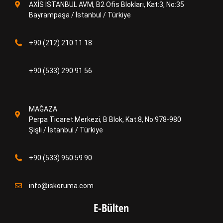
AXİS İSTANBUL AVM, B2 Ofis Blokları, Kat:3, No:35
Bayrampaşa / İstanbul / Türkiye
+90 (212) 210 11 18
+90 (533) 290 91 56
MAĞAZA
Perpa Ticaret Merkezi, B Blok, Kat:8, No:978-980
Şişli / İstanbul / Türkiye
+90 (533) 950 59 90
info@iskoruma.com
E-Bülten