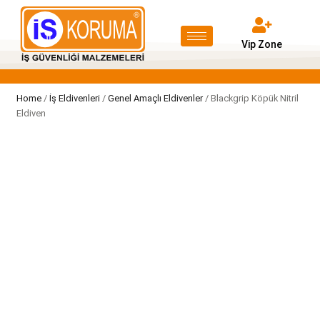
Vip Zone
Home
/
İş Eldivenleri
/
Genel Amaçlı Eldivenler
/ Blackgrip Köpük Nitril
Eldiven