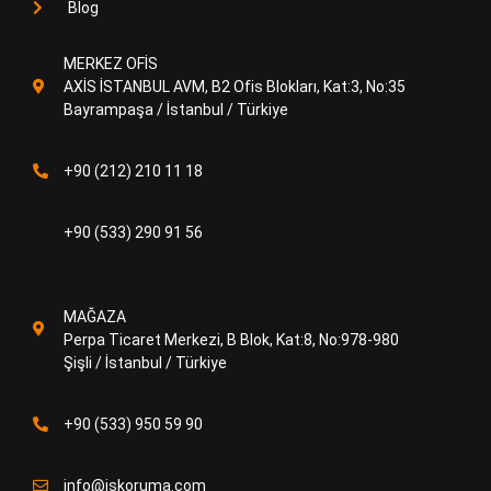
Blog
MERKEZ OFİS
AXİS İSTANBUL AVM, B2 Ofis Blokları, Kat:3, No:35
Bayrampaşa / İstanbul / Türkiye
+90 (212) 210 11 18
+90 (533) 290 91 56
MAĞAZA
Perpa Ticaret Merkezi, B Blok, Kat:8, No:978-980
Şişli / İstanbul / Türkiye
+90 (533) 950 59 90
info@iskoruma.com