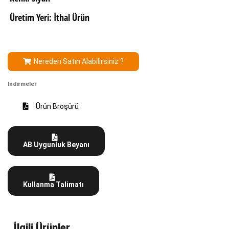
Üretim Yeri: İthal Ürün
Nereden Satın Alabilirsiniz ?
İndirmeler
Ürün Broşürü
AB Uygunluk Beyanı
Kullanma Talimatı
İlgili Ürünler