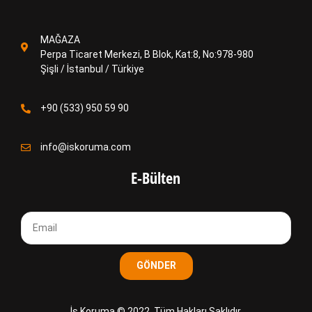
MAĞAZA
Perpa Ticaret Merkezi, B Blok, Kat:8, No:978-980
Şişli / İstanbul / Türkiye
+90 (533) 950 59 90
info@iskoruma.com
E-Bülten
GÖNDER
İş Koruma © 2022. Tüm Hakları Saklıdır.