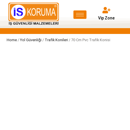
Vip Zone
Home
/
Yol Güvenliği
/
Trafik Konileri
/ 70 Cm Pvc Trafik Konisi