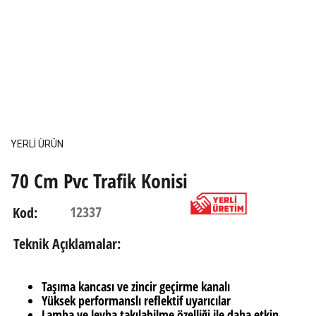
YERLİ ÜRÜN
70 Cm Pvc Trafik Konisi
12337
Kod:
Teknik Açıklamalar:
Taşıma kancası ve zincir geçirme kanalı
Yüksek performanslı reflektif uyarıcılar
Lamba ve levha takılabilme özelliği ile daha etkin