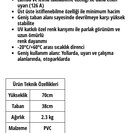
uyarı (126 A)
Üst üste istiflenebilme özelliği ile minimum hacim
Geniş taban alanı sayesinde devrilmeye karşı yüksek
stabilite
UV katkılı özel renk karışımı ile parlak görünüm ve
uzun ömürlü
renk dayanımı
-20°C/+60°C arası sıcaklık direnci
Geniş kullanım alanı: Yollarda, uyarı ve çalışma
alanlarında, otoparklarda
Ürün Teknik Özellikleri
Yükseklik
70cm
Taban
38cm
Ağırlık
2.3 kg
Malzeme
PVC