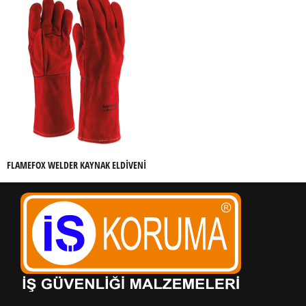
FLAMEFOX WELDER KAYNAK ELDIVENI