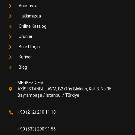
Anasayfa
Hakkımızda
Online Katalog
Ürünler
Bize Ulaşın
Kariyer
Blog
MERKEZ OFİS
AXİS İSTANBUL AVM, B2 Ofis Blokları, Kat:3, No:35
Bayrampaşa / İstanbul / Türkiye
+90 (212) 210 11 18
+90 (533) 290 91 56