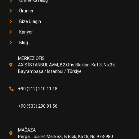
Online Katalog
Ürünler
Bize Ulaşın
Kariyer
Blog
MERKEZ OFİS
AXİS İSTANBUL AVM, B2 Ofis Blokları, Kat:3, No:35
Bayrampaşa / İstanbul / Türkiye
+90 (212) 210 11 18
+90 (533) 290 91 56
MAĞAZA
Perpa Ticaret Merkezi, B Blok, Kat:8, No:978-980