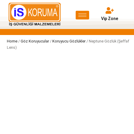
Vip Zone
Home
/
Göz Koruyucular
/
Koruyucu Gözlükler
/ Neptune Gözlük (Şeffaf
Lens)