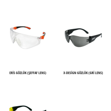
ERIS GÖZLÜK (ŞEFFAF LENS)
X-DESIGN GÖZLÜK (GRI LENS)