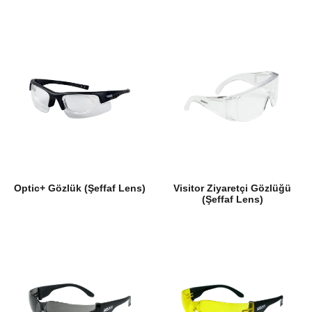
Optic+ Gözlük (Şeffaf Lens)
Visitor Ziyaretçi Gözlüğü
(Şeffaf Lens)