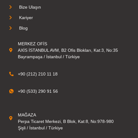
Bize Ulaşın
Kariyer
Blog
MERKEZ OFİS
AXİS İSTANBUL AVM, B2 Ofis Blokları, Kat:3, No:35
Bayrampaşa / İstanbul / Türkiye
+90 (212) 210 11 18
+90 (533) 290 91 56
MAĞAZA
Perpa Ticaret Merkezi, B Blok, Kat:8, No:978-980
Şişli / İstanbul / Türkiye