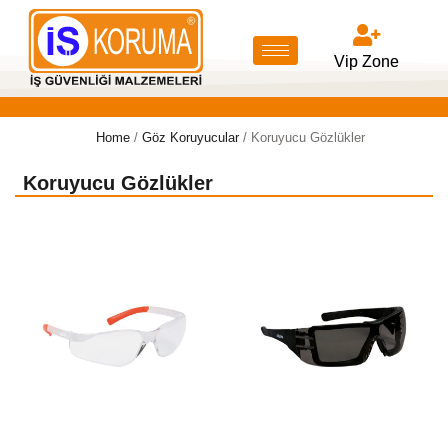
Vip Zone
Home
/
Göz Koruyucular
/ Koruyucu Gözlükler
Koruyucu Gözlükler