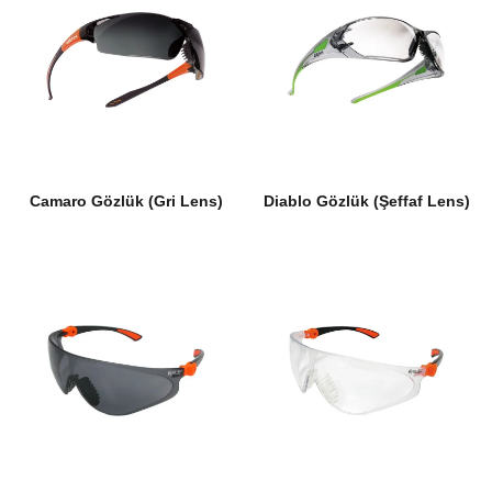
Camaro Gözlük (Gri Lens)
Diablo Gözlük (Şeffaf Lens)