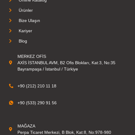
Ürünler
Bize Ulaşın
Kariyer
Blog
MERKEZ OFİS
AXİS İSTANBUL AVM, B2 Ofis Blokları, Kat:3, No:35
Bayrampaşa / İstanbul / Türkiye
+90 (212) 210 11 18
+90 (533) 290 91 56
MAĞAZA
Perpa Ticaret Merkezi, B Blok, Kat:8, No:978-980