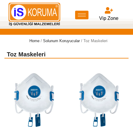
Vip Zone
Home
/
Solunum Koruyucular
/ Toz Maskeleri
Toz Maskeleri