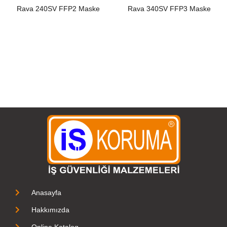
Rava 240SV FFP2 Maske
Rava 340SV FFP3 Maske
Anasayfa
Hakkımızda
Online Katalog